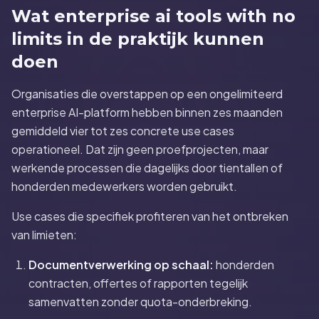
Wat enterprise ai tools with no
limits in de praktijk kunnen
doen
Organisaties die overstappen op een ongelimiteerd
enterprise AI-platform hebben binnen zes maanden
gemiddeld vier tot zes concrete use cases
operationeel. Dat zijn geen proefprojecten, maar
werkende processen die dagelijks door tientallen of
honderden medewerkers worden gebruikt.
Use cases die specifiek profiteren van het ontbreken
van limieten:
Documentverwerking op schaal:
honderden
contracten, offertes of rapporten tegelijk
samenvatten zonder quota-onderbreking.