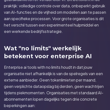
praktijk: volledige controle over data, onbeperkt gebruik
van AI-functies en de vrijheid om modellen aan te passen
aan specifieke processen. Voor grote organisaties is dit
het verschil tussen een experimenteel hulpmiddel en
een werkende bedrijfsstrategie.
Wat "no limits" werkelijk
betekent voor enterprise AI
Enterprise ai tools with no limits houdt in dat jouw
organisatie niet afhankelijk is van de spelregels van een
externe aanbieder. Geen tokenlimieten per maand,
geen verplichte dataopslag bij derden, geen wachtrijen
tijdens piekmomenten. Organisaties met standaard AI-
abonnementen lopen dagelijks tegen drie concrete
beperkingen aan: