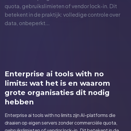
quota, gebruikslimieten of vendor lock-in. Dit
betekent in de praktijk: volledige controle over
data, onbeperkt...
Enterprise ai tools with no
limits: wat het is en waarom
grote organisaties dit nodig
hebben
Enterprise ai tools with no limits zijn AI-platforms die
draaien op eigen servers zonder commerciële quota,
gebruikslimieten of vendor lock-in. Dit betekent in de