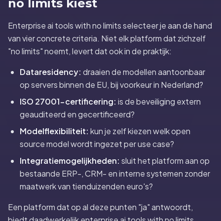
no limits kiest
Enterprise ai tools with no limits selecteer je aan de hand
van vier concrete criteria. Niet elk platform dat zichzelf
"no limits" noemt, levert dat ook in de praktijk:
Dataresidency:
draaien de modellen aantoonbaar
op servers binnen de EU, bij voorkeur in Nederland?
ISO 27001-certificering:
is de beveiliging extern
geauditeerd en gecertificeerd?
Modelflexibiliteit:
kun je zelf kiezen welk open
source model wordt ingezet per use case?
Integratiemogelijkheden:
sluit het platform aan op
bestaande ERP-, CRM- en interne systemen zonder
maatwerk van tienduizenden euro's?
Een platform dat op al deze punten "ja" antwoordt,
biedt daadwerkelijk enterprise ai tools with no limits.