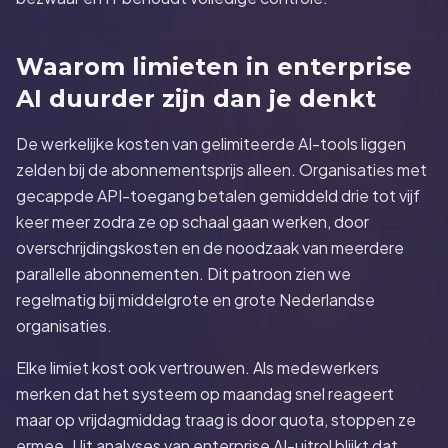
Waarom limieten in enterprise
AI duurder zijn dan je denkt
De werkelijke kosten van gelimiteerde AI-tools liggen
zelden bij de abonnementsprijs alleen. Organisaties met
gecappde API-toegang betalen gemiddeld drie tot vijf
keer meer zodra ze op schaal gaan werken, door
overschrijdingskosten en de noodzaak van meerdere
parallelle abonnementen. Dit patroon zien we
regelmatig bij middelgrote en grote Nederlandse
organisaties.
Elke limiet kost ook vertrouwen. Als medewerkers
merken dat het systeem op maandag snel reageert
maar op vrijdagmiddag traag is door quota, stoppen ze
ermee. Uit analyses van enterprise AI-uitrol blijkt dat