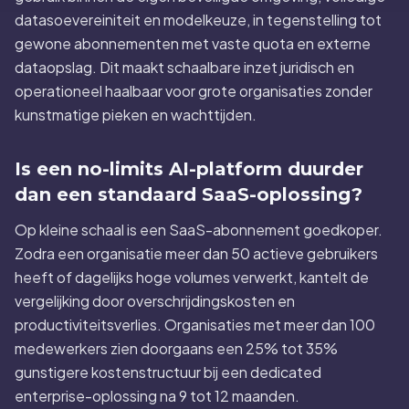
datasoevereiniteit en modelkeuze, in tegenstelling tot
gewone abonnementen met vaste quota en externe
dataopslag. Dit maakt schaalbare inzet juridisch en
operationeel haalbaar voor grote organisaties zonder
kunstmatige pieken en wachttijden.
Is een no-limits AI-platform duurder
dan een standaard SaaS-oplossing?
Op kleine schaal is een SaaS-abonnement goedkoper.
Zodra een organisatie meer dan 50 actieve gebruikers
heeft of dagelijks hoge volumes verwerkt, kantelt de
vergelijking door overschrijdingskosten en
productiviteitsverlies. Organisaties met meer dan 100
medewerkers zien doorgaans een 25% tot 35%
gunstigere kostenstructuur bij een dedicated
enterprise-oplossing na 9 tot 12 maanden.