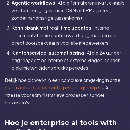
Agentic workflows:
AI die formulieren invult, e-mails
verstuurt en gegevens in CRM of ERP bijwerkt,
zonder handmatige tussenkomst.
Kennisbank met real-time updates:
interne
documentatie die continu wordt bijgehouden en
direct doorzoekbaar is voor alle medewerkers.
Klantenservice-automatisering:
AI die 24 uur per
dag reageert op interne of externe vragen, zonder
pieklimieten tijdens drukke periodes.
Bekijk hoe dit werkt in een complexe omgeving in onze
praktijkcase over een enterprise zorggroep
die AI
inzette voor administratieve processen zonder
datarisico's.
Hoe je enterprise ai tools with