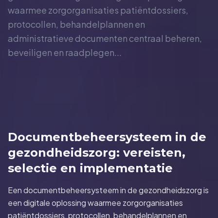
waarmee zorgorganisaties patiëntdossiers,
protocollen, behandelplannen en
administratieve documenten centraal beheren,
beveiligen en raadplegen...
Documentbeheersysteem in de
gezondheidszorg: vereisten,
selectie en implementatie
Een documentbeheersysteem in de gezondheidszorg is
een digitale oplossing waarmee zorgorganisaties
patiëntdossiers, protocollen, behandelplannen en