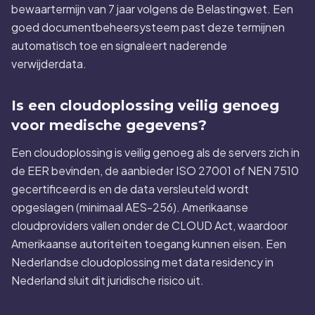
bewaartermijn van 7 jaar volgens de Belastingwet. Een
goed documentbeheersysteem past deze termijnen
automatisch toe en signaleert naderende
verwijderdata.
Is een cloudoplossing veilig genoeg
voor medische gegevens?
Een cloudoplossing is veilig genoeg als de servers zich in
de EER bevinden, de aanbieder ISO 27001 of NEN 7510
gecertificeerd is en de data versleuteld wordt
opgeslagen (minimaal AES-256). Amerikaanse
cloudproviders vallen onder de CLOUD Act, waardoor
Amerikaanse autoriteiten toegang kunnen eisen. Een
Nederlandse cloudoplossing met data residency in
Nederland sluit dit juridische risico uit.