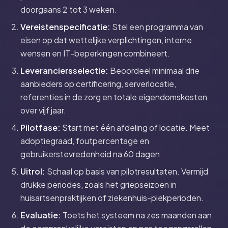
doorgaans 2 tot 3 weken.
Vereistenspecificatie:
Stel een programma van
eisen op dat wettelijke verplichtingen, interne
wensen en IT-beperkingen combineert.
Leveranciersselectie:
Beoordeel minimaal drie
aanbieders op certificering, serverlocatie,
referenties in de zorg en totale eigendomskosten
over vijf jaar.
Pilotfase:
Start met één afdeling of locatie. Meet
adoptiegraad, foutpercentage en
gebruikerstevredenheid na 60 dagen.
Uitrol:
Schaal op basis van pilotresultaten. Vermijd
drukke periodes, zoals het griepseizoen in
huisartsenpraktijken of ziekenhuis-piekperioden.
Evaluatie:
Toets het systeem na zes maanden aan