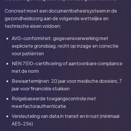
Concreet moet een documentbeheersysteem in de
gezondheidszorg aan de volgende wettelijke en
technische eisen voldoen:
AVG-conformiteit: gegevensverwerking met
expliciete grondslag, recht op inzage en correctie
voor patiënten
NEN 7510-certificering of aantoonbare compliance
met de norm
Bewaartermijnen: 20 jaar voor medische dossiers, 7
jaar voor financiële stukken
Rolgebaseerde toegangscontrole met
meerfactorauthenticatie
Versleuteling van data in transit en in rust (minimaal
AES-256)