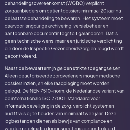
behandelingsovereenkomst (WGBO) verplicht
zorgaanbieders om patiëntdossiers minimaal 20 jaar na
de laatste behandeling te bewaren. Het systeem moet
daarvoor langdurige archivering, versiebeheer en
aantoonbare documentintegriteit garanderen. Dat is
geen technische wens, maar een juridische verplichting
die door de Inspectie Gezondheidszorg en Jeugd wordt
gecontroleerd.
Naast de bewaartermijn gelden strikte toegangseisen.
Alleen geautoriseerde zorgverleners mogen medische
dossiers inzien, en elke raadpleging moet worden
gelogd. De NEN 7510-norm, de Nederlandse variant van
de internationale ISO 27001-standaard voor
informatiebeveiliging in de zorg, verplicht systemen
audittrails bij te houden van minimaal twee jaar. Deze
logbestanden dienen als bewijs van compliance en
worden regelmatig door inspecteurs gecontroleerd.