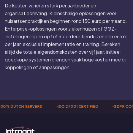
De kosten variëren sterk per aanbieder en
organisatieomvang. Kleinschalige oplossingen voor
huisartsenpraktijken beginnen rond 150 euro per maand.
Enterprise-oplossingen voor ziekenhuizen of GGZ-
instellingen lopen op tot meerdere tienduizenden euro's
per jaar, exclusief implementatie en training. Bereken
altijd de totale eigendomskosten over vijf jaar: initieel
goedkope systemen brengen vaak hoge kosten mee bij
koppelingen of aanpassingen.
00% DUTCH SERVERS
ISO 27001 CERTIFIED
GDPR COM