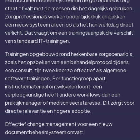
Een documentbeheersysteem in de gezondheidszorg
staat of valt met de mensen die het dagelijks gebruiken.
Zorgprofessionals werken onder tijdsdruk en pakken
een nieuw systeem alleen op als het hun werkdag direct
verlicht. Dat vraagt om een trainingsaanpak die verschilt
van standaard IT-trainingen.
Trainingen opgebouwd rond herkenbare zorgscenario's,
zoals het opzoeken van een behandelprotocol tijdens
een consult, zijn twee keer zo effectief als algemene
softwaretrainingen. Per functiegroep apart
instructiemateriaal ontwikkelen loont: een
verpleegkundige heeft andere workflows dan een
praktijkmanager of medisch secretaresse. Dit zorgt voor
directe relevantie en hogere adoptie.
Effectief change management voor een nieuw
documentbeheersysteem omvat: