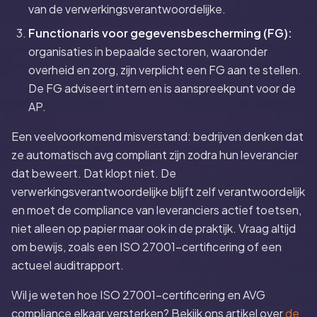
van de verwerkingsverantwoordelijke.
Functionaris voor gegevensbescherming (FG):
organisaties in bepaalde sectoren, waaronder
overheid en zorg, zijn verplicht een FG aan te stellen.
De FG adviseert intern en is aanspreekpunt voor de
AP.
Een veelvoorkomend misverstand: bedrijven denken dat
ze automatisch avg compliant zijn zodra hun leverancier
dat beweert. Dat klopt niet. De
verwerkingsverantwoordelijke blijft zelf verantwoordelijk
en moet de compliance van leveranciers actief toetsen,
niet alleen op papier maar ook in de praktijk. Vraag altijd
om bewijs, zoals een ISO 27001-certificering of een
actueel auditrapport.
Wil je weten hoe ISO 27001-certificering en AVG
compliance elkaar versterken? Bekijk ons artikel over
de