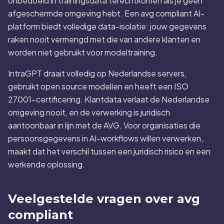
onbedoeld in trainingsdata terechtkomen als je geen
afgeschermde omgeving hebt. Een avg compliant AI-
platform biedt volledige data-isolatie: jouw gegevens
raken nooit vermengd met die van andere klanten en
worden niet gebruikt voor modeltraining.
IntraGPT draait volledig op Nederlandse servers,
gebruikt open source modellen en heeft een ISO
27001-certificering. Klantdata verlaat de Nederlandse
omgeving nooit, en de verwerking is juridisch
aantoonbaar in lijn met de AVG. Voor organisaties die
persoonsgegevens in AI-workflows willen verwerken,
maakt dat het verschil tussen een juridisch risico en een
werkende oplossing.
Veelgestelde vragen over avg
compliant