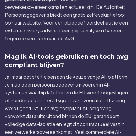
bewerkersovereenkomsten actueel zijn. De Autoriteit
Persoonsgegevens biedt een gratis zelfevaluatietool
op haar website. Voor een objectief oordeel laat je een
externe privacy-adviseur een gap-analyse uitvoeren
tegen de vereisten van de AVG.
Mag ik AI-tools gebruiken en toch avg
compliant blijven?
Ja, maar dat stelt eisen aan de keuze van je AI-platform.
Je mag geen persoonsgegevens invoeren in AI-
systemen waarbij data buiten de EU wordt opgeslagen
of zonder geldige rechtsgrondslag voor modeltraining
wordt gebruikt. Een avg compliant AI-omgeving
verwerkt data uitsluitend binnen de EU, garandeert
volledige data-isolatie en legt dit contractueel vast in
een verwerkersovereenkomst. Veel commerciële AI-