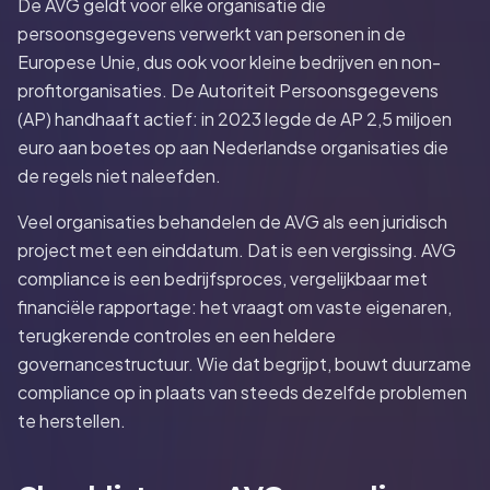
De AVG geldt voor elke organisatie die
persoonsgegevens verwerkt van personen in de
Europese Unie, dus ook voor kleine bedrijven en non-
profitorganisaties. De Autoriteit Persoonsgegevens
(AP) handhaaft actief: in 2023 legde de AP 2,5 miljoen
euro aan boetes op aan Nederlandse organisaties die
de regels niet naleefden.
Veel organisaties behandelen de AVG als een juridisch
project met een einddatum. Dat is een vergissing. AVG
compliance is een bedrijfsproces, vergelijkbaar met
financiële rapportage: het vraagt om vaste eigenaren,
terugkerende controles en een heldere
governancestructuur. Wie dat begrijpt, bouwt duurzame
compliance op in plaats van steeds dezelfde problemen
te herstellen.