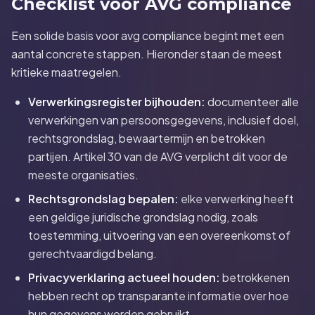
Checklist voor AVG compliance
Een solide basis voor avg compliance begint met een
aantal concrete stappen. Hieronder staan de meest
kritieke maatregelen.
Verwerkingsregister bijhouden:
documenteer alle
verwerkingen van persoonsgegevens, inclusief doel,
rechtsgrondslag, bewaartermijn en betrokken
partijen. Artikel 30 van de AVG verplicht dit voor de
meeste organisaties.
Rechtsgrondslag bepalen:
elke verwerking heeft
een geldige juridische grondslag nodig, zoals
toestemming, uitvoering van een overeenkomst of
gerechtvaardigd belang.
Privacyverklaring actueel houden:
betrokkenen
hebben recht op transparante informatie over hoe
hun gegevens worden gebruikt.