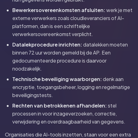
Bewerkersovereenkomsten afsluiten:
werk je met
externe verwerkers zoals cloudleveranciers of AI-
platformen, dan is een schriftelijke
verwerkersovereenkomst verplicht.
Datalekprocedure inrichten:
datalekken moeten
binnen 72 uur worden gemeld bij de AP. Een
gedocumenteerde procedure is daarvoor
noodzakelijk.
Technische beveiliging waarborgen:
denk aan
encryptie, toegangsbeheer, logging en regelmatige
beveiligingstests.
Rechten van betrokkenen afhandelen:
stel
processen in voor inzageverzoeken, correctie,
verwijdering en overdraagbaarheid van gegevens.
Organisaties die AI-tools inzetten, staan voor een extra