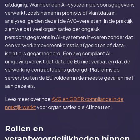
uitdaging. Wanneer een AI-systeem persoonsgegevens
verwerkt, zoals namen in prompts of klantdata in
analyses, gelden dezelfde AVG-vereisten. In de praktijk
zien we dat veel organisaties per ongeluk
persoonsgegevens in AI-systemen invoeren zonder dat
een verwerkersovereenkomst is afgesloten of data-
isolatie is gegarandeerd. Een avg compliant AI-
omgeving vereist dat data de EU niet verlaat en dat de
verwerking contractueel is geborgd. Platforms op
servers buiten de EU voldoen in de meeste gevallen niet
aan deze eis.
Lees meer over hoe
AVG en GDPR compliance in de
praktijk werkt
voor organisaties die AI inzetten.
Rollen en
verantwoordelijkheden binnen