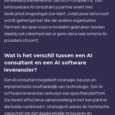
verwerkersovereenkomst die AVG-compliant is. Een
betrouwbare AI consultancy partner werkt met
dedicated omgevingen per klant, zodat jouw data nooit
wordt gemengd met die van andere organisaties.
Partners die open source modellen gebruiken, bieden
daarbij ook zekerheid dat er geen data naar externe AI-
providers stroomt.
Wat is het verschil tussen een AI
consultant en een AI software
leverancier?
Een AI consultant begeleidt strategie, keuzes en
implementatie onafhankelijk van technologie. Een AI
software leverancier verkoopt een specifiek platform.
De meest effectieve samenwerking is met een partner
die beide combineert: strategisch advies én technische
capaciteit om dat daadwerkelijk te bouwen en