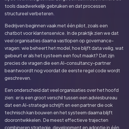
tools daadwerkelijk gebruiken en dat processen
structureel verbeteren.
Bedrijven beginnen vaak met één pilot, zoals een
chatbot voor klantenservice. In de praktijk zien we dat
veel organisaties daarna vastlopen op governance-
vragen: wie beheert het model, hoe blijft data veilig, wat
gebeurt er als het systeem een fout maakt? Dat zijn
precies de vragen die een AI-consultancy-partner
beantwoordt nog voordat de eerste regel code wordt
geschreven.
Een onderscheid dat veel organisaties over het hoofd
zien: er is een groot verschil tussen een adviesbureau
dat een AI-strategie schrijft en een partner die ook
technisch kan bouwen en het systeem daarna blijft
doorontwikkelen. De meest effectieve trajecten
combineren strategie, development en adoptie in één