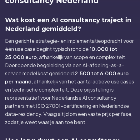
consultancy Nederland
Wat kost een AI consultancy traject in
Nederland gemiddeld?
Een gerichte strategie- en implementatieopdracht voor
één use case begint typisch rond de
10.000 tot
25.000 euro
, afhankelijk van scope en complexiteit.
Doorlopende begeleiding via een AI-afdeling-as-a-
service model kost gemiddeld
2.500 tot 6.000 euro
per maand
, afhankelijk van het aantal actieve use cases
en technische complexiteit. Deze prijsstelling is
representatief voor Nederlandse AI consultancy
partners met ISO 27001-certificering en Nederlandse
data-residency. Vraag altijd om een vaste prijs per fase,
zodat je weet waar je aan toe bent.