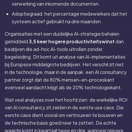
verwerking van inkomende documenten.
Adoptiegraad: het percentage medewerkers dat het
systeem actief gebruikt na drie maanden.
Organisaties met een duidelijke AI-strategie behalen
gemiddeld
3,5 keer hogere productiviteitswinst
dan
bedrijven die ad-hoc AI-tools uitrollen zonder
begeleiding. Dit komt uit analyse van AI-implementaties
bij Europese middelgrote bedrijven. Het verschil zit niet
in de technologie, maar in de aanpak: een AI consultancy
partner zorgt dat de 80% mensen-en-proceskant
evenveel aandacht krijgt als de 20% technologiekant.
Wat veel analyses over het hoofd zien: de werkelijke ROI
van AI consultancy zit zelden in de eerste use case. Die
eerste case dient vooral om vertrouwen te bouwen en
de technische basis goed neer te zetten. De echte
waarde komt in kwartaal twee en drie, wanneer nieuwe