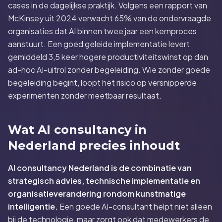
cases in de dagelijkse praktijk. Volgens een rapport van
McKinsey uit 2024 verwacht 65% van de ondervraagde
organisaties dat AI binnen twee jaar een kernproces
aanstuurt. Een goed geleide implementatie levert
gemiddeld 3,5 keer hogere productiviteitswinst op dan
ad-hoc AI-uitrol zonder begeleiding. Wie zonder goede
begeleiding begint, loopt het risico op versnipperde
experimenten zonder meetbaar resultaat.
Wat AI consultancy in
Nederland precies inhoudt
AI consultancy Nederland is de combinatie van
strategisch advies, technische implementatie en
organisatieverandering rondom kunstmatige
intelligentie.
Een goede AI-consultant helpt niet alleen
bij de technologie, maar zorgt ook dat medewerkers de