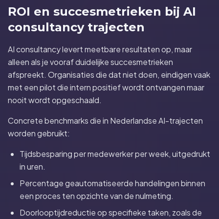
ROI en succesmetrieken bij AI
consultancy trajecten
AI consultancy levert meetbare resultaten op, maar
alleen als je vooraf duidelijke succesmetrieken
afspreekt. Organisaties die dat niet doen, eindigen vaak
met een pilot die intern positief wordt ontvangen maar
nooit wordt opgeschaald.
Concrete benchmarks die in Nederlandse AI-trajecten
worden gebruikt:
Tijdsbesparing per medewerker per week, uitgedrukt
in uren.
Percentage geautomatiseerde handelingen binnen
een proces ten opzichte van de nulmeting.
Doorlooptijdreductie op specifieke taken, zoals de