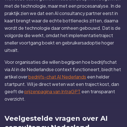
met de technologie, maar met een procesanalyse. In de
praktijk zien we dat een AI consultancy partner eerst in
kaart brengt waar de echte bottlenecks zitten, daarna
wordt de technologie daar omheen gebouwd. Dat is de
volgorde die werkt, omdat het implementatietraject
sneller voortgang boekt en gebruikersadoptie hoger
uitvalt.
Voor organisaties die willen begrijpen hoe bedrijfschat
via AI in de Nederlandse context functioneert, biedt het
artikel over
bedrijfs-chat AI Nederlands
een helder
startpunt. Wil je direct weten wat een traject kost, dan
geeft de
prijzenpagina van IntraGPT
een transparant
overzicht.
Veelgestelde vragen over AI