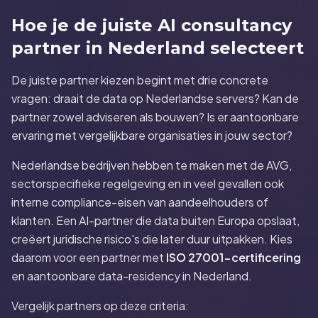
Hoe je de juiste AI consultancy
partner in Nederland selecteert
De juiste partner kiezen begint met drie concrete
vragen: draait de data op Nederlandse servers? Kan de
partner zowel adviseren als bouwen? Is er aantoonbare
ervaring met vergelijkbare organisaties in jouw sector?
Nederlandse bedrijven hebben te maken met de AVG,
sectorspecifieke regelgeving en in veel gevallen ook
interne compliance-eisen van aandeelhouders of
klanten. Een AI-partner die data buiten Europa opslaat,
creëert juridische risico's die later duur uitpakken. Kies
daarom voor een partner met
ISO 27001-certificering
en aantoonbare data-residency in Nederland.
Vergelijk partners op deze criteria: