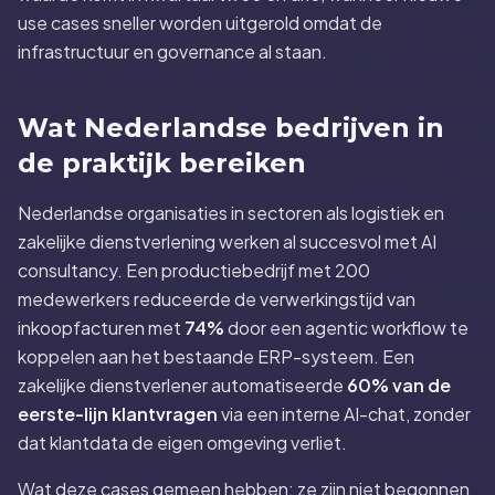
use cases sneller worden uitgerold omdat de
infrastructuur en governance al staan.
Wat Nederlandse bedrijven in
de praktijk bereiken
Nederlandse organisaties in sectoren als logistiek en
zakelijke dienstverlening werken al succesvol met AI
consultancy. Een productiebedrijf met 200
medewerkers reduceerde de verwerkingstijd van
inkoopfacturen met
74%
door een agentic workflow te
koppelen aan het bestaande ERP-systeem. Een
zakelijke dienstverlener automatiseerde
60% van de
eerste-lijn klantvragen
via een interne AI-chat, zonder
dat klantdata de eigen omgeving verliet.
Wat deze cases gemeen hebben: ze zijn niet begonnen