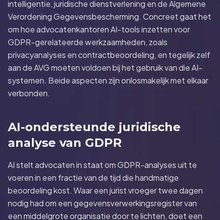
intelligentie, juridische dienstverlening en de Algemene
Verordening Gegevensbescherming. Concreet gaat het
om hoe advocatenkantoren AI-tools inzetten voor
GDPR-gerelateerde werkzaamheden, zoals
privacyanalyses en contractbeoordeling, en tegelijk zelf
aan de AVG moeten voldoen bij het gebruik van die AI-
systemen. Beide aspecten zijn onlosmakelijk met elkaar
verbonden.
AI-ondersteunde juridische
analyse van GDPR
AI stelt advocaten in staat om GDPR-analyses uit te
voeren in een fractie van de tijd die handmatige
beoordeling kost. Waar een jurist vroeger twee dagen
nodig had om een gegevensverwerkingsregister van
een middelgrote organisatie door te lichten, doet een