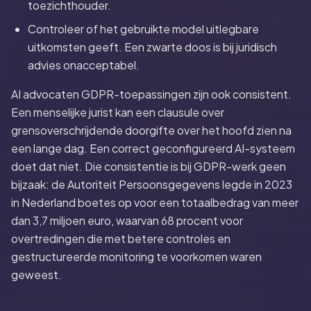
toezichthouder.
Controleer of het gebruikte model uitlegbare
uitkomsten geeft. Een zwarte doos is bij juridisch
advies onacceptabel.
AI advocaten GDPR-toepassingen zijn ook consistent.
Een menselijke jurist kan een clausule over
grensoverschrijdende doorgifte over het hoofd zien na
een lange dag. Een correct geconfigureerd AI-systeem
doet dat niet. Die consistentie is bij GDPR-werk geen
bijzaak: de Autoriteit Persoonsgegevens legde in 2023
in Nederland boetes op voor een totaalbedrag van meer
dan 3,7 miljoen euro, waarvan 68 procent voor
overtredingen die met betere controles en
gestructureerde monitoring te voorkomen waren
geweest.