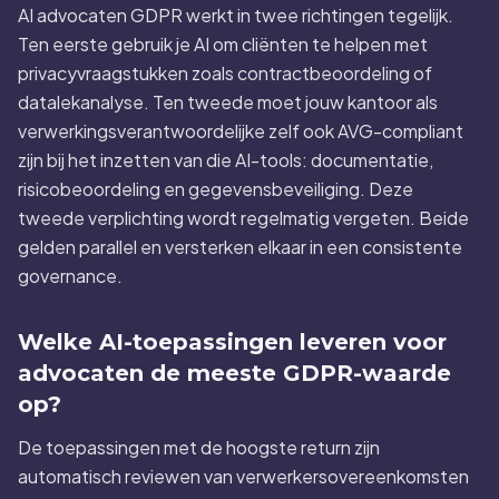
AI advocaten GDPR werkt in twee richtingen tegelijk.
Ten eerste gebruik je AI om cliënten te helpen met
privacyvraagstukken zoals contractbeoordeling of
datalekanalyse. Ten tweede moet jouw kantoor als
verwerkingsverantwoordelijke zelf ook AVG-compliant
zijn bij het inzetten van die AI-tools: documentatie,
risicobeoordeling en gegevensbeveiliging. Deze
tweede verplichting wordt regelmatig vergeten. Beide
gelden parallel en versterken elkaar in een consistente
governance.
Welke AI-toepassingen leveren voor
advocaten de meeste GDPR-waarde
op?
De toepassingen met de hoogste return zijn
automatisch reviewen van verwerkersovereenkomsten