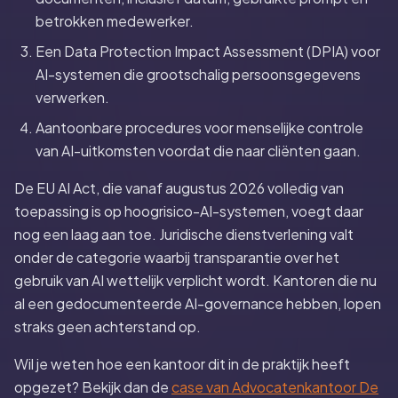
betrokken medewerker.
Een Data Protection Impact Assessment (DPIA) voor
AI-systemen die grootschalig persoonsgegevens
verwerken.
Aantoonbare procedures voor menselijke controle
van AI-uitkomsten voordat die naar cliënten gaan.
De EU AI Act, die vanaf augustus 2026 volledig van
toepassing is op hoogrisico-AI-systemen, voegt daar
nog een laag aan toe. Juridische dienstverlening valt
onder de categorie waarbij transparantie over het
gebruik van AI wettelijk verplicht wordt. Kantoren die nu
al een gedocumenteerde AI-governance hebben, lopen
straks geen achterstand op.
Wil je weten hoe een kantoor dit in de praktijk heeft
opgezet? Bekijk dan de
case van Advocatenkantoor De