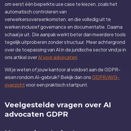
om eerst één beperkte use case te kiezen, zoals het
automatisch controleren van
verwerkersovereenkomsten, en die volledig uit te
werken inclusief governance en documentatie. Daarna
schaal je uit. Die aanpak werkt beter dan meerdere tools
tegelijk uitproberen zonder structuur. Meer achtergrond
over de toepassing van AI in de juridische sector vind je in
ons artikel over
AI voor advocaten
.
Wil je weten of jouw kantoor al voldoet aan de GDPR-
eisen rondom AI-gebruik? Bekijk dan ons
GDPR/AVG-
overzicht
voor een praktisch startpunt.
Veelgestelde vragen over AI
advocaten GDPR