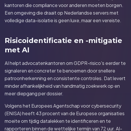
kantoren die compliance voor anderen moeten borgen.
Een omgeving die draait op Nederlandse servers met
volledige data-isolatie is geen luxe, maar een vereiste.
Risicoidentificatie en -mitigatie
met AI
AI helpt advocatenkantoren om GDPR-risico's eerder te
signaleren en concreter te benoemen door snellere
patroonherkenning en consistente controles. Dat levert
minder afhankelijkheid van handmatig zoekwerk op en
meer diepgang per dossier.
Volgens het Europees Agentschap voor cybersecurity
(ENISA) heeft 43 procent van de Europese organisaties
moeite om tijdig datalekken te identificeren en te
rapporteren binnen de wettelijke termijn van 72 uur. AI-