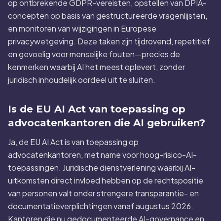
op ontbrekende GDPR-vereisten, opstellen van DPIA-
concepten op basis van gestructureerde vragenlijsten,
en monitoren van wijzigingen in Europese
privacywetgeving. Deze taken zijn tijdrovend, repetitief
en gevoelig voor menselijke fouten—precies de
kenmerken waarbij AI het meest oplevert, zonder
juridisch inhoudelijk oordeel uit te sluiten.
Is de EU AI Act van toepassing op
advocatenkantoren die AI gebruiken?
Ja, de EU AI Act is van toepassing op
advocatenkantoren, met name voor hoog-risico-AI-
toepassingen. Juridische dienstverlening waarbij AI-
uitkomsten direct invloed hebben op de rechtspositie
van personen valt onder strengere transparantie- en
documentatieverplichtingen vanaf augustus 2026.
Kantoren die nu gedocumenteerde AI-governance en