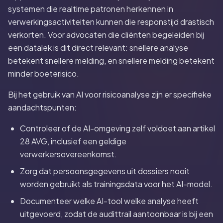
systemen die realtime patronen herkennen in
verwerkingsactiviteiten kunnen die responstijd drastisch
verkorten. Voor advocaten die cliënten begeleiden bij
een datalek is dit direct relevant: snellere analyse
betekent snellere melding, en snellere melding betekent
minder boeterisico.
Bij het gebruik van AI voor risicoanalyse zijn er specifieke
aandachtspunten:
Controleer of de AI-omgeving zelf voldoet aan artikel
28 AVG, inclusief een geldige
verwerkersovereenkomst.
Zorg dat persoonsgegevens uit dossiers nooit
worden gebruikt als trainingsdata voor het AI-model.
Documenteer welke AI-tool welke analyse heeft
uitgevoerd, zodat de audittrail aantoonbaar is bij een