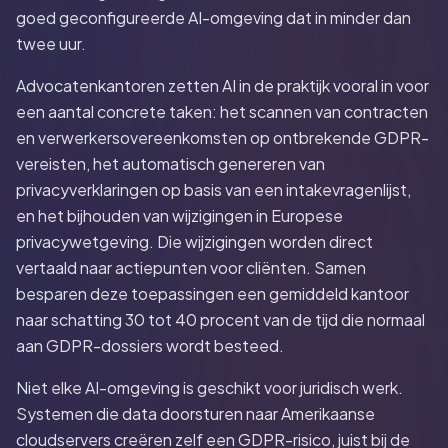
goed geconfigureerde AI-omgeving dat in minder dan
twee uur.
Advocatenkantoren zetten AI in de praktijk vooral in voor
een aantal concrete taken: het scannen van contracten
en verwerkersovereenkomsten op ontbrekende GDPR-
vereisten, het automatisch genereren van
privacyverklaringen op basis van een intakevragenlijst,
en het bijhouden van wijzigingen in Europese
privacywetgeving. Die wijzigingen worden direct
vertaald naar actiepunten voor cliënten. Samen
besparen deze toepassingen een gemiddeld kantoor
naar schatting 30 tot 40 procent van de tijd die normaal
aan GDPR-dossiers wordt besteed.
Niet elke AI-omgeving is geschikt voor juridisch werk.
Systemen die data doorsturen naar Amerikaanse
cloudservers creëren zelf een GDPR-risico, juist bij de