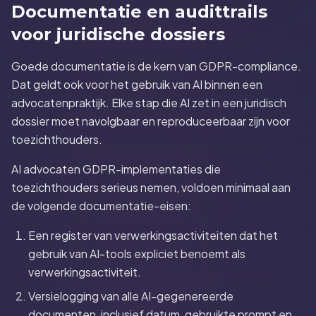
Documentatie en audittrails
voor juridische dossiers
Goede documentatie is de kern van GDPR-compliance.
Dat geldt ook voor het gebruik van AI binnen een
advocatenpraktijk. Elke stap die AI zet in een juridisch
dossier moet navolgbaar en reproduceerbaar zijn voor
toezichthouders.
AI advocaten GDPR-implementaties die
toezichthouders serieus nemen, voldoen minimaal aan
de volgende documentatie-eisen:
Een register van verwerkingsactiviteiten dat het
gebruik van AI-tools expliciet benoemt als
verwerkingsactiviteit.
Versielogging van alle AI-gegenereerde
documenten, inclusief datum, gebruikte prompt en